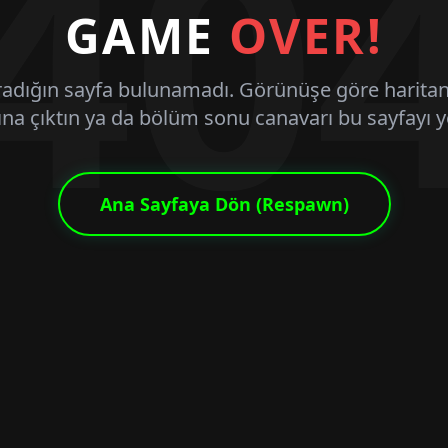
40
GAME
OVER!
radığın sayfa bulunamadı. Görünüşe göre haritan
ına çıktın ya da bölüm sonu canavarı bu sayfayı y
Ana Sayfaya Dön (Respawn)