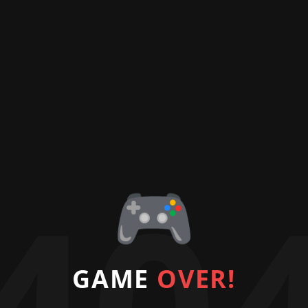
🎮
GAME
OVER!