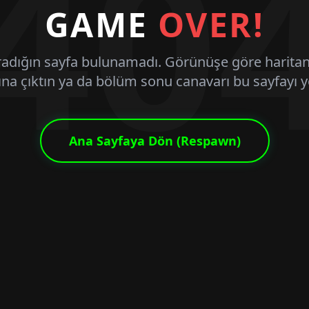
40
GAME
OVER!
radığın sayfa bulunamadı. Görünüşe göre haritan
ına çıktın ya da bölüm sonu canavarı bu sayfayı y
Ana Sayfaya Dön (Respawn)