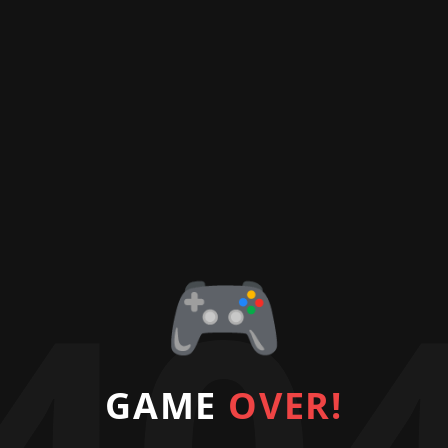
🎮
GAME
OVER!